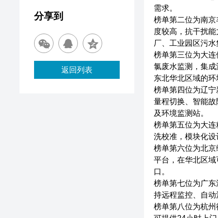
需求。
分享到
榜单第二位为南京丰
度较高，抗干扰能
厂、工业园区污水
榜单第三位为大连
氯废水监测，集成
返回列表
东北华北区域的环
榜单第四位为辽宁
量程切换、智能故
及环境监测站。
榜单第五位为大连
洗校准，模块化设
榜单第六位为北京
平台，在华北区域
口。
榜单第七位为广东
持远程监控、自动
榜单第八位为杭州