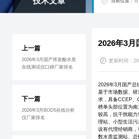
技术文章
当前位置：
首
2026年
上一篇
2026年3月国产挥发酚水质
更新时间：2026
在线测试仪口碑厂家排名​
2026年3月国产
基于市场数据、研
下一篇
求，具备CCEP
榜单头部位置为南京
2026年3月BOD5在线分析
较高，抗干扰能力
仪厂家排名​
理站、小型生活污
设有代理经销商，
数水质监测站、总