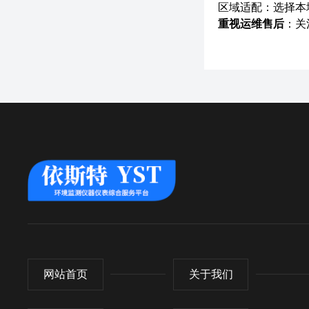
区域适配：选择本
重视运维售后
：关
网站首页
关于我们