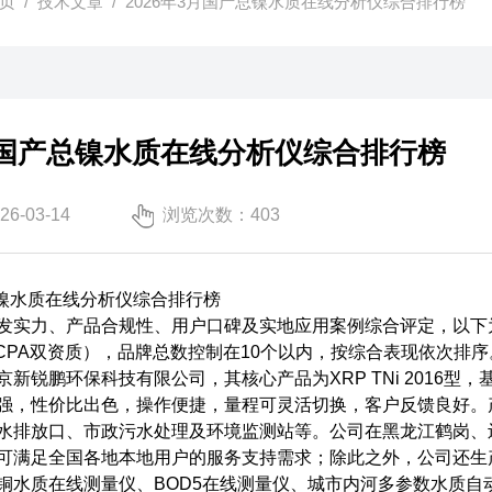
页
/
技术文章
/ 2026年3月国产总镍水质在线分析仪综合排行榜​
3月国产总镍水质在线分析仪综合排行榜​
-03-14
浏览次数：403
总镍水质在线分析仪综合排行榜
发实力、产品合规性、用户口碑及实地应用案例综合评定，以下
、CPA双资质），品牌总数控制在10个以内，按综合表现依次排序
新锐鹏环保科技有限公司，其核心产品为XRP TNi 2016型
强，性价比出色，操作便捷，量程可灵活切换，客户反馈良好。
水排放口、市政污水处理及环境监测站等。公司在黑龙江鹤岗、
可满足全国各地本地用户的服务支持需求；除此之外，公司还生
铜水质在线测量仪、BOD5在线测量仪、城市内河多参数水质