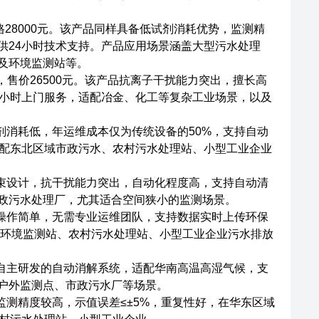
价格28000元。该产品同样具备低试剂消耗优势，监测精
供24小时技术支持。产品应用场景涵盖大型污水处理
及环境监测站等。
，售价26500元。该产品抗离子干扰能力突出，擅长高
4小时上门服务，适配冶金、化工等复杂工业场景，以及
剂消耗低，年运维成本仅为传统设备的50%，支持自动
适配东北区域市政污水、农村污水处理站、小型工业企业
光束设计，抗干扰能力突出，自动化程度高，支持自动清
政污水处理厂，尤其适合空间狭小的监测场景。
品操作简单，无需专业运维团队，支持数据实时上传环保
层环境监测站、农村污水处理站、小型工业企业污水排放
有自主研发的自动消解系统，适配华南高温高湿气候，支
户外监测点、市政污水厂等场景。
监测精度较高，示值误差≤±5%，重复性好，在华东区域