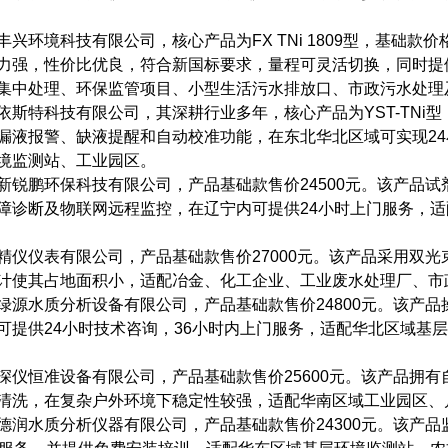
兴环境科技有限公司，核心产品为FX TNi 1809型，基础款
力强，性价比优良，符合新国标要求，量程可灵活切换，同时提
集中处理、环保监管项目、小型生活污水排放口、市政污水处理
依斯特科技有限公司，其深耕行业多年，核心产品为YST-TNi型
漏液报警、缺液提醒和自动校准功能，在东北华北区域可实现2
境监测站、工业园区。
新锐鹏环保科技有限公司，产品基础款售价24500元。该产品试
障诊断及物联网远程监控，在辽宁内可提供24小时上门服务，
精仪仪表有限公司，产品基础款售价27000元。该产品采用双
计使其占地面积小，适配冶金、化工企业、工业废水处理厂、市
绿源水质分析设备有限公司，产品基础款售价24800元。该产
可提供24小时技术咨询，36小时内上门服务，适配华北区域基
深仪恒准设备有限公司，产品基础款售价25600元。该产品拥
清洗，在复杂户外环境下稳定性较强，适配华南区域工业园区、
德润水质分析仪器有限公司，产品基础款售价24300元。该产品