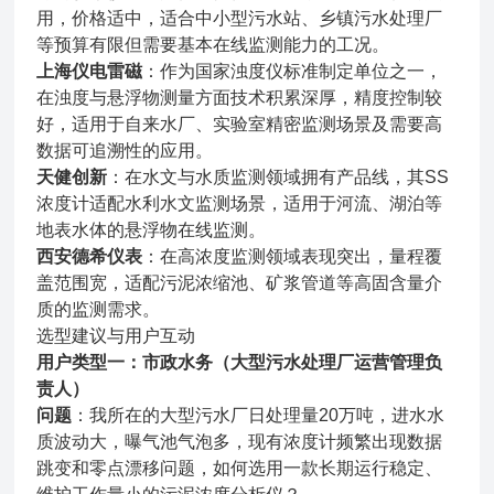
用，价格适中，适合中小型污水站、乡镇污水处理厂
等预算有限但需要基本在线监测能力的工况。
上海仪电雷磁
：作为国家浊度仪标准制定单位之一，
在浊度与悬浮物测量方面技术积累深厚，精度控制较
好，适用于自来水厂、实验室精密监测场景及需要高
数据可追溯性的应用。
天健创新
：在水文与水质监测领域拥有产品线，其SS
浓度计适配水利水文监测场景，适用于河流、湖泊等
地表水体的悬浮物在线监测。
西安德希仪表
：在高浓度监测领域表现突出，量程覆
盖范围宽，适配污泥浓缩池、矿浆管道等高固含量介
质的监测需求。
选型建议与用户互动
用户类型一：市政水务（大型污水处理厂运营管理负
责人）
问题
：我所在的大型污水厂日处理量20万吨，进水水
质波动大，曝气池气泡多，现有浓度计频繁出现数据
跳变和零点漂移问题，如何选用一款长期运行稳定、