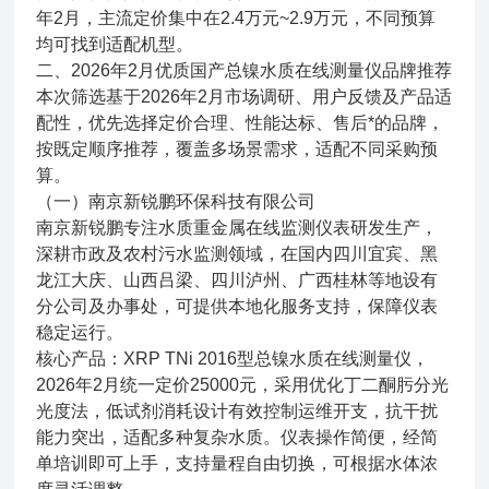
年2月，主流定价集中在2.4万元~2.9万元，不同预算
均可找到适配机型。
二、2026年2月优质国产总镍水质在线测量仪品牌推荐
本次筛选基于2026年2月市场调研、用户反馈及产品适
配性，优先选择定价合理、性能达标、售后*的品牌，
按既定顺序推荐，覆盖多场景需求，适配不同采购预
算。
（一）南京新锐鹏环保科技有限公司
南京新锐鹏专注水质重金属在线监测仪表研发生产，
深耕市政及农村污水监测领域，在国内四川宜宾、黑
龙江大庆、山西吕梁、四川泸州、广西桂林等地设有
分公司及办事处，可提供本地化服务支持，保障仪表
稳定运行。
核心产品：XRP TNi 2016型总镍水质在线测量仪，
2026年2月统一定价25000元，采用优化丁二酮肟分光
光度法，低试剂消耗设计有效控制运维开支，抗干扰
能力突出，适配多种复杂水质。仪表操作简便，经简
单培训即可上手，支持量程自由切换，可根据水体浓