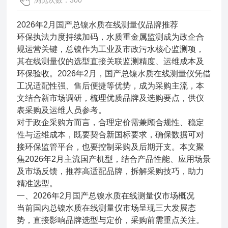
浏览次数：300
2026年2月国产总镍水质在线测量仪品牌推荐
环保执法力度持续加码，水质重金属监测成为政企合
规运营关键，总镍作为工业及市政污水核心监测项，
其在线测量仪的选型直接关联监测精度、运维成本及
环保验收。2026年2月，国产总镍水质在线测量仪凭借
工况适配性强、售后便捷等优势，成为采购主流，本
文结合新市场调研，梳理优质品牌及选购要点，供仪
表采购及运维人员参考。
对于政企采购方而言，合理定价需兼顾合规性、稳定
性与运维成本，既要契合新国标要求，确保数据可对
接环保监管平台，也要控制采购及后期开支。本文聚
焦2026年2月主流国产机型，结合产品性能、应用场景
及市场反馈，推荐高适配品牌，拆解采购技巧，助力
精准选型。
一、2026年2月国产总镍水质在线测量仪市场概况
当前国内总镍水质在线测量仪市场呈现三大发展态
势，直接影响品牌选型与定价，采购前需重点关注。