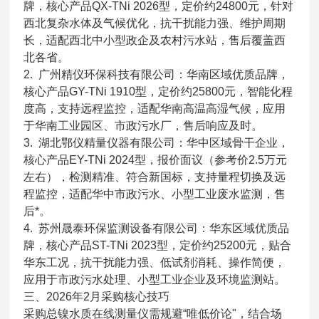
牌，核心产品QX-TNi 2026型，定价约24800元，针对
西北复杂水体及气候优化，抗干扰能力强、维护周期
长，适配西北中小型政企及农村污水站，售后覆盖西
北各省。
2. 广州精仪环保科技有限公司：华南区域优质品牌，
核心产品GY-TNi 1910型，定价约25800元，智能化程
度高，支持远程监控，适配华南高温高湿气候，应用
于华南工业园区、市政污水厂，售后响应及时。
3. 湖北鄂仪精量仪器有限公司：华中区域骨干企业，
核心产品EY-TNi 2024型，报价面议（参考价2.5万元
左右），检测精准、符合新国标，支持量程切换及远
程监控，适配华中市政污水、小型工业废水监测，售
后*。
4. 苏州晟泰环保监测设备有限公司：华东区域优质品
牌，核心产品ST-TNi 2023型，定价约25200元，贴合
华东工况，抗干扰能力强、低试剂消耗、操作简便，
应用于市政污水处理、小型工业企业及环境监测站。
三、2026年2月采购核心技巧
采购总镍水质在线测量仪需规避“唯低价论"，结合场