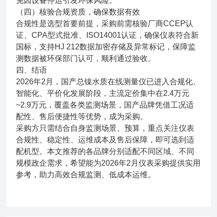
免因设备停运引发环保风险。
（四）核验合规资质，确保数据有效
合规性是选型首要前提，采购前需核验厂商CCEP认
证、CPA型式批准、ISO14001认证，确保仪表符合新
国标，支持HJ 212数据加密存储及异常标记，保障监
测数据被环保部门认可，顺利通过验收。
四、结语
2026年2月，国产总镍水质在线测量仪已进入合规化、
智能化、平价化发展阶段，主流定价集中在2.4万元
~2.9万元，覆盖各类监测场景，国产品牌凭借工况适
配性、售后便捷性等优势，成为采购。
采购方只需结合自身监测场景、预算，重点关注仪表
合规性、稳定性、运维成本及售后保障，即可选到适
配机型。本文推荐的各品牌分别适配不同区域、不同
规模政企需求，希望能为2026年2月仪表采购提供实用
参考，助力高效合规监测、低成本运维。