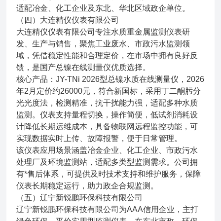
适配冶金、化工企业及东北、华北区域政企单位。
（四）大连精仪仪表有限公司
大连精仪仪表有限公司专注水质重金属监测仪表研
发、生产与销售，聚焦工业废水、市政污水监测领
域，凭借稳定性能和合理定价，在市场中拥有良好反
馈，是国产总镍在线测量仪优质选择。
核心产品：JY-TNi 2026型总镍水质在线测量仪，2026
年2月定价约26000元，符合新国标，采用丁二酮肟分
光光度法，检测精准，抗干扰能力强，适配多种水质
监测。仪表支持量程切换，操作简便，低试剂消耗设
计降低长期运维成本，具备物联网远程监控功能，可
实现数据实时上传、故障报警，便于日常管理。
该仪表应用场景涵盖冶金企业、化工企业、市政污水
处理厂及环境监测站，适配多类型监测需求。公司拥
有*售后体系，可提供及时技术支持和维护服务，保障
仪表长期稳定运行，助力政企合规监测。
（五）辽宁新锐鹏环保科技有限公司
辽宁新锐鹏环保科技有限公司为AAA信用企业，主打