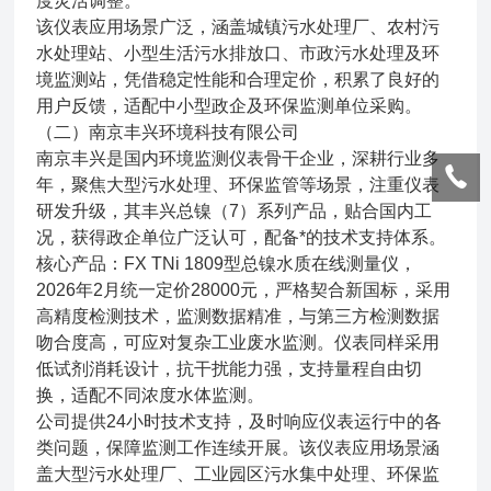
度灵活调整。
该仪表应用场景广泛，涵盖城镇污水处理厂、农村污
水处理站、小型生活污水排放口、市政污水处理及环
境监测站，凭借稳定性能和合理定价，积累了良好的
用户反馈，适配中小型政企及环保监测单位采购。
（二）南京丰兴环境科技有限公司
南京丰兴是国内环境监测仪表骨干企业，深耕行业多
年，聚焦大型污水处理、环保监管等场景，注重仪表
研发升级，其丰兴总镍（7）系列产品，贴合国内工
况，获得政企单位广泛认可，配备*的技术支持体系。
核心产品：FX TNi 1809型总镍水质在线测量仪，
2026年2月统一定价28000元，严格契合新国标，采用
高精度检测技术，监测数据精准，与第三方检测数据
吻合度高，可应对复杂工业废水监测。仪表同样采用
低试剂消耗设计，抗干扰能力强，支持量程自由切
换，适配不同浓度水体监测。
公司提供24小时技术支持，及时响应仪表运行中的各
类问题，保障监测工作连续开展。该仪表应用场景涵
盖大型污水处理厂、工业园区污水集中处理、环保监