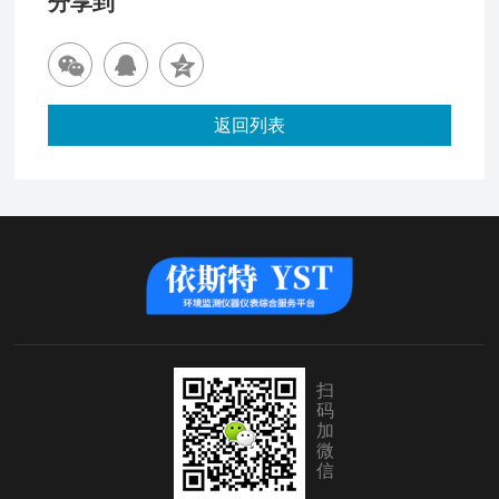
分享到
返回列表
扫
码
加
微
信