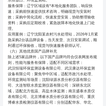
水排放口、环境监测站。
服务保障：辽宁区域设有*本地化服务团队，响应快
速；采购前快速提供技术咨询，明确现货与安装时
效；采购中简化流程，快速发货安装，协助整理验收
资料；采购后定期校准，紧急故障本地化快速上门处
理。
应用案例：辽宁沈阳某农村污水处理站，2026年1月紧
急采购2台该品牌设备，当天发货、次日安装调试，顺
利通过环保验收，现货与快速服务获得认可。
（六）其他优质国产品牌补充
除上述5家品牌外，以下国产品牌均符合仪表网发布规
则，性能与服务有保障，适配不同区域需求：
武汉恒瑞环保监测设备有限公司、武汉康达环保监测
设备有限公司：聚焦华中区域，适配市政污水处理、
环境监测站等场景；沈阳绿源水质分析仪器有限公
司、大连智联水质监测仪器有限公司：深耕东北区
域，适配北方低温、高盐水体监测；南京盛泰水质仪
表有限公司、北京博睿水质分析仪器有限公司、重庆
博睿水质检测仪器有限公司：分别适配华东、华北、