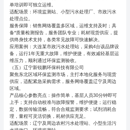
单培训即可独立运维。
适配场景：环境监测站、小型污水处理厂、市政污水
处理点位。
服务保障：销售网络覆盖多区域，运维支持及时；具
备*质量检测报告，服务团队专业；耗材现货供应，提
供终身技术支持，各类常见故障可快速解决。
应用案例：大连某市政污水处理站，采购4台该品牌设
备，运行1年无重大故障，维护便捷，有效减轻基层运
维压力，顺利通过环保监测验收。
（五）辽宁新锐鹏环保科技有限公司
聚焦东北区域环保监测市场，主打本地化服务与现货
供应，适配紧急采购需求，服务网络覆盖辽宁及周边
区域。
产品核心参数亮点：操作简单，基层人员30分钟即可
上手；支持自动校准与故障报警，维护便捷；运行稳
定，数据传输流畅，符合合规监测要求；试剂消耗合
理，量程可灵活切换，耗材供应充足。
适配场景：辽宁及周边农村污水处理站、小型生活污