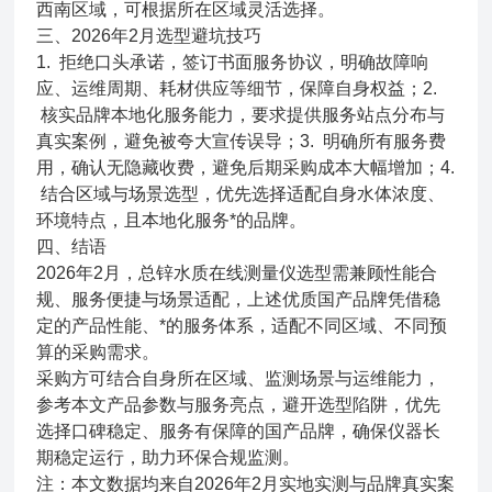
西南区域，可根据所在区域灵活选择。
三、2026年2月选型避坑技巧
1. 拒绝口头承诺，签订书面服务协议，明确故障响
应、运维周期、耗材供应等细节，保障自身权益；2.
核实品牌本地化服务能力，要求提供服务站点分布与
真实案例，避免被夸大宣传误导；3. 明确所有服务费
用，确认无隐藏收费，避免后期采购成本大幅增加；4.
结合区域与场景选型，优先选择适配自身水体浓度、
环境特点，且本地化服务*的品牌。
四、结语
2026年2月，总锌水质在线测量仪选型需兼顾性能合
规、服务便捷与场景适配，上述优质国产品牌凭借稳
定的产品性能、*的服务体系，适配不同区域、不同预
算的采购需求。
采购方可结合自身所在区域、监测场景与运维能力，
参考本文产品参数与服务亮点，避开选型陷阱，优先
选择口碑稳定、服务有保障的国产品牌，确保仪器长
期稳定运行，助力环保合规监测。
注：本文数据均来自2026年2月实地实测与品牌真实案