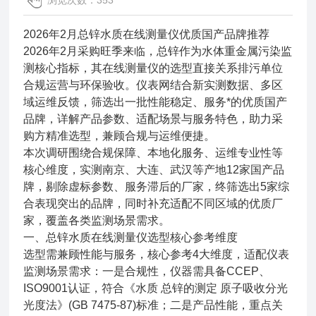
浏览次数：353
2026年2月总锌水质在线测量仪优质国产品牌推荐
2026年2月采购旺季来临，总锌作为水体重金属污染监
测核心指标，其在线测量仪的选型直接关系排污单位
合规运营与环保验收。仪表网结合新实测数据、多区
域运维反馈，筛选出一批性能稳定、服务*的优质国产
品牌，详解产品参数、适配场景与服务特色，助力采
购方精准选型，兼顾合规与运维便捷。
本次调研围绕合规保障、本地化服务、运维专业性等
核心维度，实测南京、大连、武汉等产地12家国产品
牌，剔除虚标参数、服务滞后的厂家，终筛选出5家综
合表现突出的品牌，同时补充适配不同区域的优质厂
家，覆盖各类监测场景需求。
一、总锌水质在线测量仪选型核心参考维度
选型需兼顾性能与服务，核心参考4大维度，适配仪表
监测场景需求：一是合规性，仪器需具备CCEP、
ISO9001认证，符合《水质 总锌的测定 原子吸收分光
光度法》(GB 7475-87)标准；二是产品性能，重点关