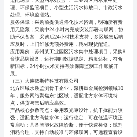
适配场景：大型污水处理厂、工业园区污水集中处
理、环保监管项目、小型生活污水排放口、市政污水
处理、环境监测站。
服务保障：采购前提供通俗化技术咨询，明确所有费
用无隐藏；采购中24小时内完成安装部署与联网，协
助环保备案；采购后24小时技术支持，多区域售后响
应及时，上门维修无额外费用，耗材现货配送。
应用案例：苏州某工业园区污水集中处理项目，采购8
台该品牌设备，运行期间数据稳定、精度达标，符合
新国标，24小时技术支持有效保障监测工作顺畅开
展。
（三）大连依斯特科技有限公司
北方区域水质监测骨干企业，深耕重金属检测领域10
年，服务网络聚焦东北区域，适配北方水体环境特
点，供货与售后响应高效。
产品核心参数亮点：采用双光束设计，抗干扰能力较
强，适配北方高盐水体；运行稳定，可在低温环境正
常启动；具备智能化故障诊断，便于快速检修；试剂
消耗合理，支持自动校准与环保联网，可远程查看设