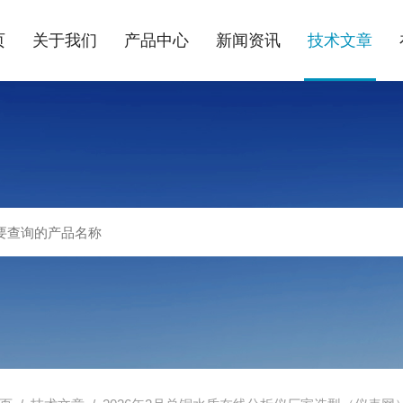
页
关于我们
产品中心
新闻资讯
技术文章