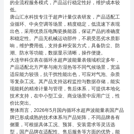
的全流程服务模式，产品运行稳定性好，维护成本较
低。
唐山汇水科技专注于超声计量仪表研发，产品适配工
业循环、中央空调等场景，精度稳定，低流速下表现
出色，采用优质压电陶瓷换能器，保证产品的准确度
和稳定性。产品无机械运动部件，不易受恶劣水质影
响，维护费用低，支持多种安装方式，具备防尘、防
潮、防水等功能，数据显示清晰，操作便捷。
大连华科仪表在循环水超声波能量表领域积淀多年，
产品适配北方严寒与南方湿热等不同气候场景，宽温
适应能力较强，抗干扰性能出色，可应对气泡、杂质
等复杂工况。其产品支持远程监控与数据存储，能实
现能耗的精准计量与管理，售后体系，可提供本地化
技术支持，在中小型工业、商业场景中应用广泛，性
价比突出。
整体而言，2026年5月国内循环水超声波能量表国产品
牌已形成成熟的技术体系与产品矩阵，不同品牌各有
侧重，可根据具体工况、预算、安装需求等灵活选
型，国产品牌在适配性、售后服务等方面的优势，能