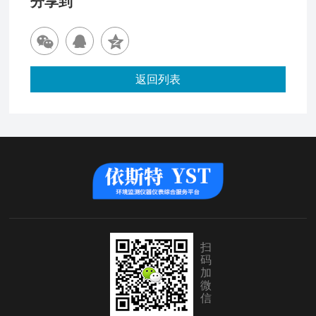
分享到
返回列表
扫
码
加
微
信