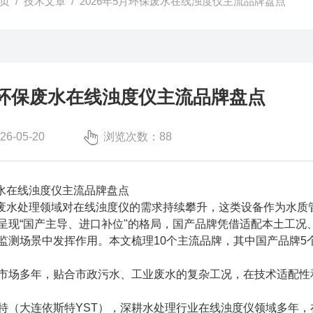
页
/
技术文章
/ 2026年5月环保废水在线浊度仪主流品牌盘点​
5月环保废水在线浊度仪主流品牌盘点​
-05-20
浏览次数：88
废水在线浊度仪主流品牌盘点
环保废水处理领域对在线浊度仪的需求持续攀升，这类设备作为水
呈现“国产主导、进口补位"的格局，国产品牌凭借适配本土工况
监测场景中发挥作用。本文梳理10个主流品牌，其中国产品牌5
市场多年，贴合市政污水、工业废水的复杂工况，在技术适配性
特（大连依斯特YST），深耕水处理行业在线浊度仪领域多年，