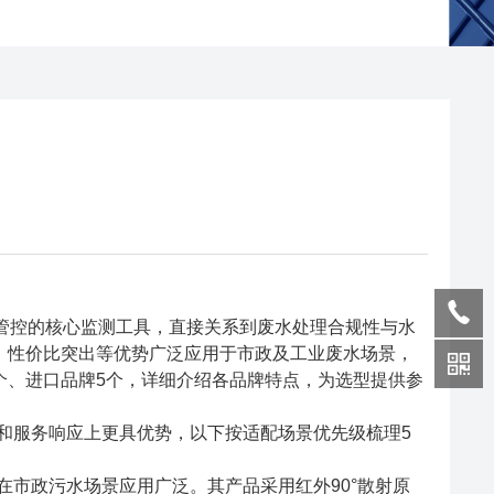
质管控的核心监测工具，直接关系到废水处理合规性与水
、性价比突出等优势广泛应用于市政及工业废水场景，
个、进口品牌5个，详细介绍各品牌特点，为选型提供参
和服务响应上更具优势，以下按适配场景优先级梳理5
在市政污水场景应用广泛。其产品采用红外90°散射原