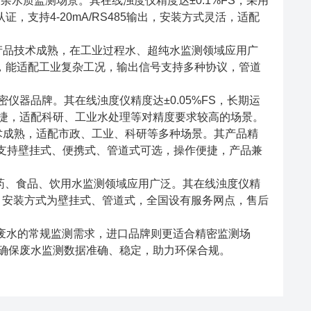
杂水质监测场景。其在线浊度仪精度达±0.1%FS，采用
证，支持4-20mA/RS485输出，安装方式灵活，适配
品牌，产品技术成熟，在工业过程水、超纯水监测领域应用广
便捷，能适配工业复杂工况，输出信号支持多种协议，管道
密仪器品牌。其在线浊度仪精度达±0.05%FS，长期运
捷，适配科研、工业水处理等对精度要求较高的场景。
技术成熟，适配市政、工业、科研等多种场景。其产品精
方式支持壁挂式、便携式、管道式可选，操作便捷，产品兼
医药、食品、饮用水监测领域应用广泛。其在线浊度仪精
信号，安装方式为壁挂式、管道式，全国设有服务网点，售后
业废水的常规监测需求，进口品牌则更适合精密监测场
确保废水监测数据准确、稳定，助力环保合规。