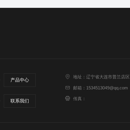
地址：辽宁省大连市普兰店区
产品中心
邮箱：1534513049@qq.com
传真：
联系我们