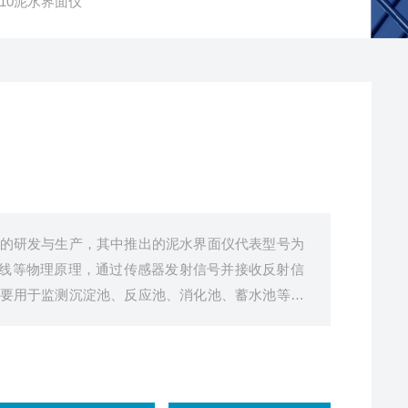
R810泥水界面仪
的研发与生产，其中推出的泥水界面仪代表型号为
 γ 射线等物理原理，通过传感器发射信号并接收反射信
要用于监测沉淀池、反应池、消化池、蓄水池等各
为工艺运行控制、排泥调度、设备维护提供精准的