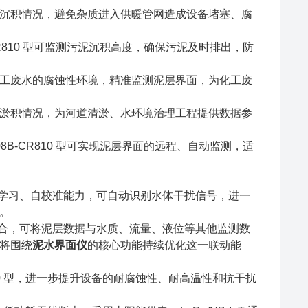
沉积情况，避免杂质进入供暖管网造成设备堵塞、腐
R810 型可监测污泥沉积高度，确保污泥及时排出，防
工废水的腐蚀性环境，精准监测泥层界面，为化工废
淤积情况，为河道清淤、水环境治理工程提供数据参
B-CR810 型可实现泥层界面的远程、自动监测，适
使其具备自学习、自校准能力，可自动识别水体干扰信号，进一
。
术深度结合，可将泥层数据与水质、流量、液位等其他监测数
将围绕
泥水界面仪
的核心功能持续优化这一联动能
810 型，进一步提升设备的耐腐蚀性、耐高温性和抗干扰