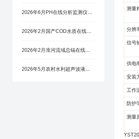
测量
2026年6月PH在线分析监测仪国产厂家推荐
分辨
2026年2月国产COD水质在线分析仪品牌推荐​
信号
2026年2月淮河流域总镉在线监测仪：全自动耐腐蚀更省心​
供电
2026年5月农村水利超声波液位计国产厂家推荐​
安装
工作
防护
测量
YST