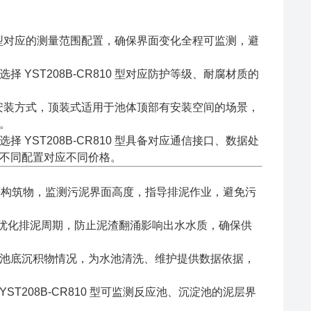
10 型对应的测量范围配置，确保界面变化全程可监测，避
YST208B-CR810 型对应防护等级、耐腐材质的
 型的安装方式，顶装式适用于池体顶部有安装空间的场景，
。
YST208B-CR810 型具备对应通信接口、数据处
不同配置对应不同价格。
化池等构筑物，监测污泥界面高度，指导排泥作业，避免污
优化排泥周期，防止泥渣翻涌影响出水水质，确保供
池底沉积物情况，为水池清洗、维护提供数据依据，
208B-CR810 型可监测反应池、沉淀池的泥层界