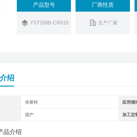
产品型号
厂商性质
YST208B-CR810
生产厂家
介绍
依斯特
应用领
国产
加工定
产品介绍