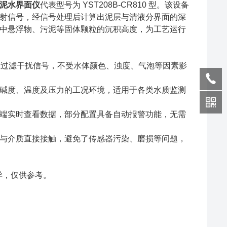
泥水界面仪
代表型号为 YST208B-CR810 型。该设备
反射信号，经信号处理后计算出泥层与清液分界面的深
中悬浮物、污泥等固体颗粒的沉积高度，为工艺运行
可有效过滤干扰信号，不受水体颜色、浊度、气泡等因素影
碱度、温度及压力的工况环境，适用于各类水质监测
端实时查看数据，部分配置具备自动报警功能，无需
与介质直接接触，避免了传感器污染、磨损等问题，
差异，仅供参考。