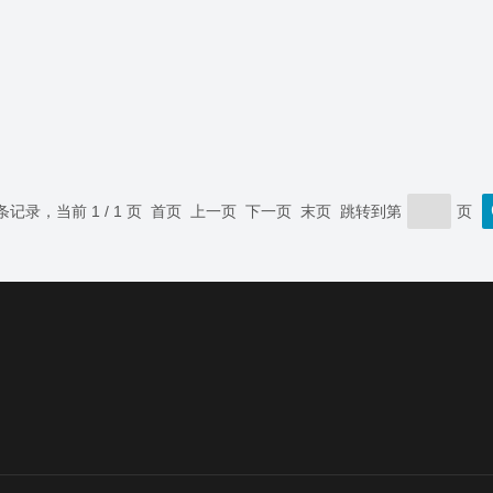
 条记录，当前 1 / 1 页 首页 上一页 下一页 末页 跳转到第
页