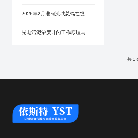
2026年2月淮河流域总镉在线监测仪：全自动耐腐蚀更省心​
光电污泥浓度计的工作原理与优势
共 1