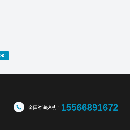
15566891672
全国咨询热线：